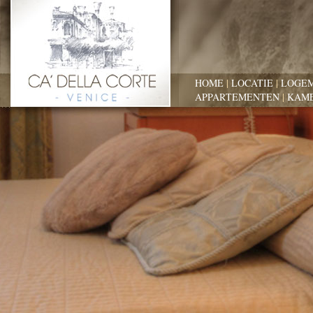
HOME
|
LOCATIE
|
LOGE
APPARTEMENTEN
|
KAM