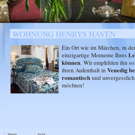
WOHNUNG HENRYS HAVEN
Ein Ort wie im Märchen, in de
Le
einzigartige Momente Ihres
können
. Wir empfehlen ihn so
Venedig b
ihren Aufenthalt in
romantisch
und unvergesslich 
möchten!
Dienste
Social